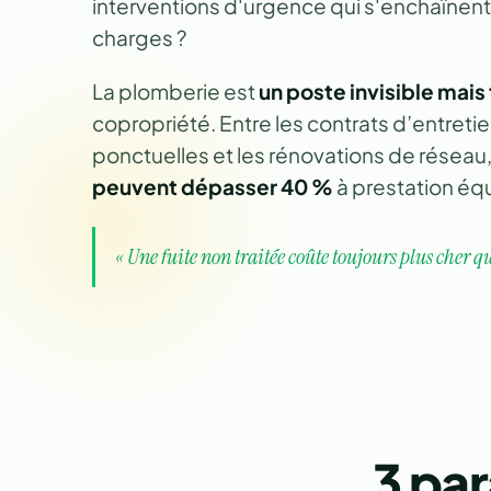
interventions d'urgence qui s'enchaînent 
charges ?
La plomberie est
un poste invisible mais
copropriété. Entre les contrats d’entretie
ponctuelles et les rénovations de réseau
peuvent dépasser 40 %
à prestation équ
« Une fuite non traitée coûte toujours plus cher qu
3 pa