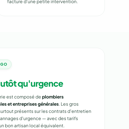
facture d'une petite intervention.
ÉGO
lutôt qu'urgence
erie est composé de
plombiers
es et entreprises générales
. Les gros
urtout présents sur les contrats d'entretien
pannages d'urgence — avec des tarifs
n bon artisan local équivalent.