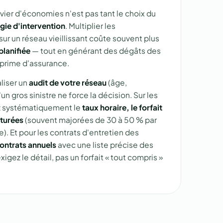
levier d'économies n'est pas tant le choix du
gie d'intervention
. Multiplier les
r un réseau vieillissant coûte souvent plus
planifiée
— tout en générant des dégâts des
 prime d'assurance.
aliser un
audit de votre réseau
(âge,
un gros sinistre ne force la décision. Sur les
ez systématiquement le
taux horaire, le forfait
cturées
(souvent majorées de 30 à 50 % par
e). Et pour les contrats d'entretien des
ontrats annuels
avec une liste précise des
igez le détail, pas un forfait « tout compris »