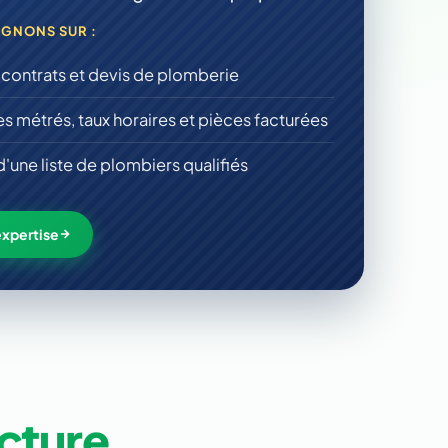
GNONS SUR :
contrats et devis de plomberie
s métrés, taux horaires et pièces facturées
'une liste de plombiers qualifiés
expertise
acture