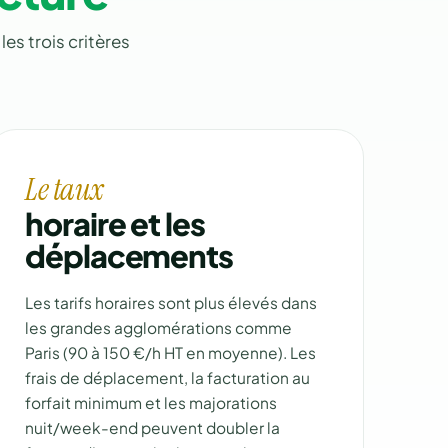
es trois critères
Le taux
horaire et les
déplacements
Les tarifs horaires sont plus élevés dans
les grandes agglomérations comme
Paris (90 à 150 €/h HT en moyenne). Les
frais de déplacement, la facturation au
forfait minimum et les majorations
nuit/week-end peuvent doubler la