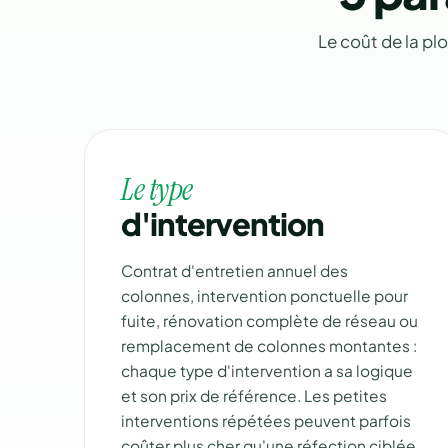
Le coût de la pl
Le type
d'intervention
Contrat d'entretien annuel des
colonnes, intervention ponctuelle pour
fuite, rénovation complète de réseau ou
remplacement de colonnes montantes :
chaque type d'intervention a sa logique
et son prix de référence. Les petites
interventions répétées peuvent parfois
coûter plus cher qu'une réfection ciblée.