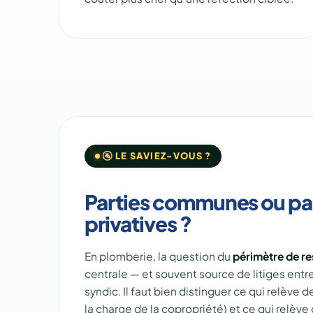
🚰 LE SAVIEZ-VOUS ?
Parties communes ou pa
privatives ?
En plomberie, la question du
périmètre de re
centrale — et souvent source de litiges entr
syndic. Il faut bien distinguer ce qui relève 
la charge de la copropriété) et ce qui relève