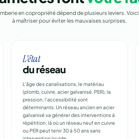
omberie en copropriété dépend de plusieurs leviers. Voici l
à maîtriser pour éviter les mauvaises surprises.
L'état
du réseau
L'âge des canalisations, le matériau
(plomb, cuivre, acier galvanisé, PER), la
pression, l'accessibilité sont
déterminants. Un réseau ancien en acier
galvanisé va générer des interventions à
répétition, là où un réseau neuf en cuivre
ou PER peut tenir 30 à 50 ans sans
intervention lourde.