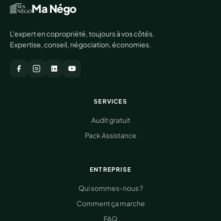
Ma Négo
L'expert en copropriété, toujours à vos côtés.
Expertise, conseil, négociation, économies.
SERVICES
Audit gratuit
Pack Assistance
ENTREPRISE
Qui sommes-nous ?
Comment ça marche
FAQ