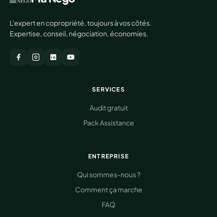
L'expert en copropriété, toujours à vos côtés.
Expertise, conseil, négociation, économies.
SERVICES
Audit gratuit
Pack Assistance
ENTREPRISE
Qui sommes-nous ?
Comment ça marche
FAQ