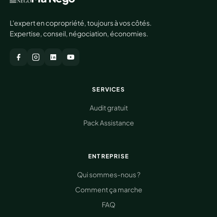
L'expert en copropriété, toujours à vos côtés.
Expertise, conseil, négociation, économies.
SERVICES
Audit gratuit
Pack Assistance
ENTREPRISE
Qui sommes-nous ?
Comment ça marche
FAQ