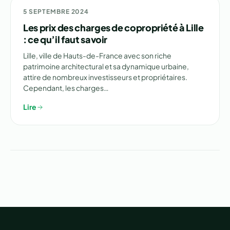
NON CLASSÉ
5 SEPTEMBRE 2024
Les prix des charges de copropriété à Lille
: ce qu’il faut savoir
Lille, ville de Hauts-de-France avec son riche
patrimoine architectural et sa dynamique urbaine,
attire de nombreux investisseurs et propriétaires.
Cependant, les charges…
Lire