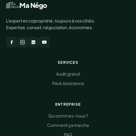
Ma Négo
L'expert en copropriété, toujours à vos côtés.
Expertise, conseil, négociation, économies.
SERVICES
Audit gratuit
Pack Assistance
ENTREPRISE
Qui sommes-nous ?
Comment ça marche
FAQ