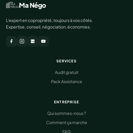
Ma Négo
L'expert en copropriété, toujours à vos côtés.
Expertise, conseil, négociation, économies.
SERVICES
Audit gratuit
Pack Assistance
ENTREPRISE
Qui sommes-nous ?
Comment ça marche
FAQ