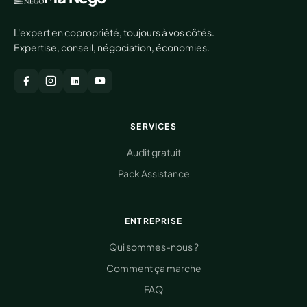
L'expert en copropriété, toujours à vos côtés.
Expertise, conseil, négociation, économies.
SERVICES
Audit gratuit
Pack Assistance
ENTREPRISE
Qui sommes-nous ?
Comment ça marche
FAQ