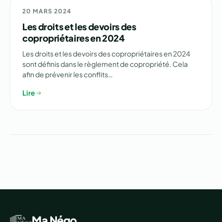
⚖️ DROITS
20 MARS 2024
Les droits et les devoirs des
copropriétaires en 2024
Les droits et les devoirs des copropriétaires en 2024
sont définis dans le règlement de copropriété. Cela
afin de prévenir les conflits…
Lire
Ma Négo