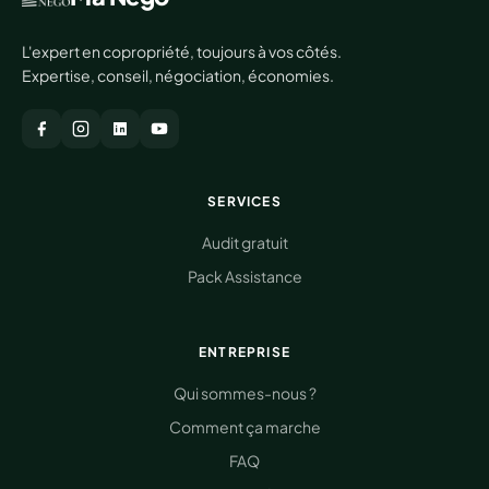
L'expert en copropriété, toujours à vos côtés.
Expertise, conseil, négociation, économies.
SERVICES
Audit gratuit
Pack Assistance
ENTREPRISE
Qui sommes-nous ?
Comment ça marche
FAQ