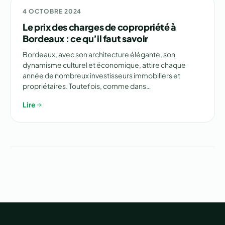
NON CLASSÉ
4 OCTOBRE 2024
Le prix des charges de copropriété à
Bordeaux : ce qu’il faut savoir
Bordeaux, avec son architecture élégante, son
dynamisme culturel et économique, attire chaque
année de nombreux investisseurs immobiliers et
propriétaires. Toutefois, comme dans…
Lire