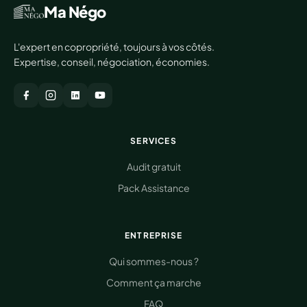
Ma Négo
L'expert en copropriété, toujours à vos côtés.
Expertise, conseil, négociation, économies.
SERVICES
Audit gratuit
Pack Assistance
ENTREPRISE
Qui sommes-nous ?
Comment ça marche
FAQ