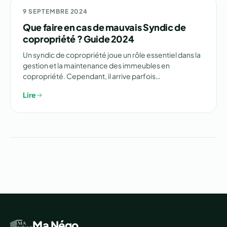
⚠️ GUIDE
9 SEPTEMBRE 2024
Que faire en cas de mauvais Syndic de
copropriété ? Guide 2024
Un syndic de copropriété joue un rôle essentiel dans la
gestion et la maintenance des immeubles en
copropriété. Cependant, il arrive parfois…
Lire
Ma Négo