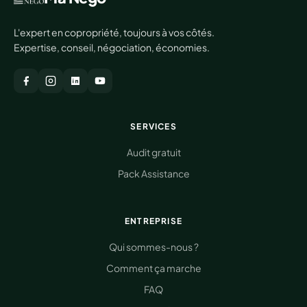
L'expert en copropriété, toujours à vos côtés.
Expertise, conseil, négociation, économies.
SERVICES
Audit gratuit
Pack Assistance
ENTREPRISE
Qui sommes-nous ?
Comment ça marche
FAQ