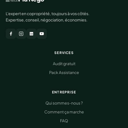
L'expert en copropriété, toujours à vos côtés.
Expertise, conseil, négociation, économies.
SERVICES
Audit gratuit
Pack Assistance
ENTREPRISE
Qui sommes-nous ?
Comment ça marche
FAQ