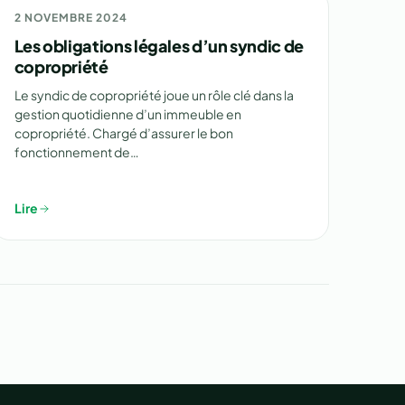
📋 RÉGLEMENTATION
2 NOVEMBRE 2024
Les obligations légales d’un syndic de
copropriété
Le syndic de copropriété joue un rôle clé dans la
gestion quotidienne d’un immeuble en
copropriété. Chargé d’assurer le bon
fonctionnement de…
Lire