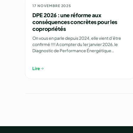
📋 RÉGLEMENTATION
17 NOVEMBRE 2025
DPE 2026 : une réforme aux
conséquences concrètes pour les
copropriétés
On vous en parle depuis 2024, elle vient d’être
confirmé !!!! A compter du 1er janvier 2026, le
Diagnostic de Performance Énergétique…
Lire