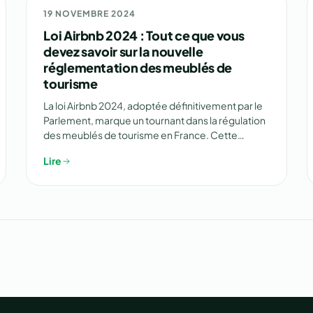
📋 RÉGLEMENTATION
19 NOVEMBRE 2024
Loi Airbnb 2024 : Tout ce que vous
devez savoir sur la nouvelle
réglementation des meublés de
tourisme
La loi Airbnb 2024, adoptée définitivement par le
Parlement, marque un tournant dans la régulation
des meublés de tourisme en France. Cette…
Lire