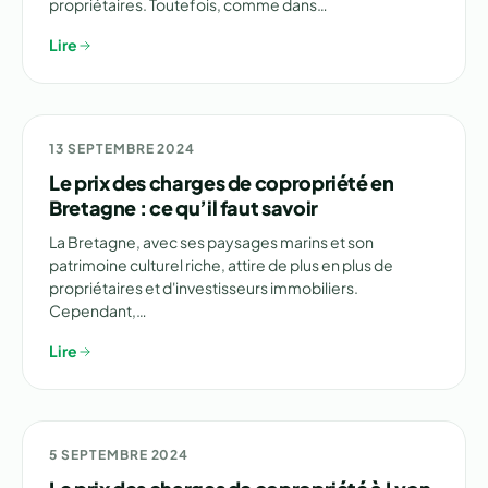
propriétaires. Toutefois, comme dans…
Lire
NON CLASSÉ
13 SEPTEMBRE 2024
Le prix des charges de copropriété en
Bretagne : ce qu’il faut savoir
La Bretagne, avec ses paysages marins et son
patrimoine culturel riche, attire de plus en plus de
propriétaires et d'investisseurs immobiliers.
Cependant,…
Lire
NON CLASSÉ
5 SEPTEMBRE 2024