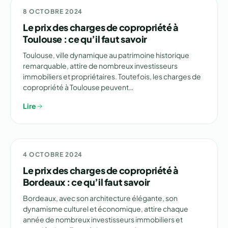
NON CLASSÉ
8 OCTOBRE 2024
Le prix des charges de copropriété à
Toulouse : ce qu’il faut savoir
Toulouse, ville dynamique au patrimoine historique
remarquable, attire de nombreux investisseurs
immobiliers et propriétaires. Toutefois, les charges de
copropriété à Toulouse peuvent…
Lire
NON CLASSÉ
4 OCTOBRE 2024
Le prix des charges de copropriété à
Bordeaux : ce qu’il faut savoir
Bordeaux, avec son architecture élégante, son
dynamisme culturel et économique, attire chaque
année de nombreux investisseurs immobiliers et