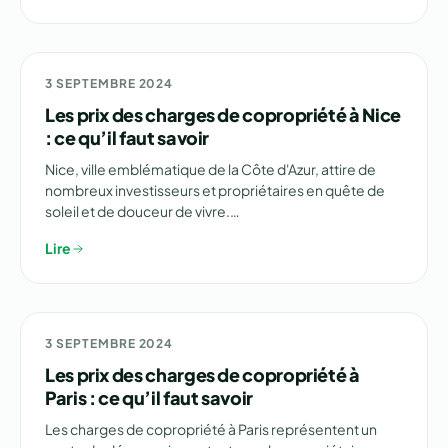
NON CLASSÉ
3 SEPTEMBRE 2024
Les prix des charges de copropriété à Nice
: ce qu’il faut savoir
Nice, ville emblématique de la Côte d'Azur, attire de
nombreux investisseurs et propriétaires en quête de
soleil et de douceur de vivre.…
Lire
NON CLASSÉ
3 SEPTEMBRE 2024
Les prix des charges de copropriété à
Paris : ce qu’il faut savoir
Les charges de copropriété à Paris représentent un