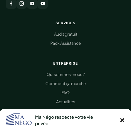
SERVICES
Audit gratuit
Pack Assistance
ENTREPRISE
Qui sommes-nous ?
Comment ça marche
FAQ
Actualités
Presse
Ma Négo respecte votre vie
Nous contacter
privée