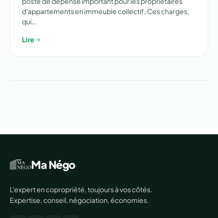
poste de dépense important pour les propriétaires
d'appartements en immeuble collectif. Ces charges,
qui…
Lire
Ma Négo
L'expert en copropriété, toujours à vos côtés.
Expertise, conseil, négociation, économies.