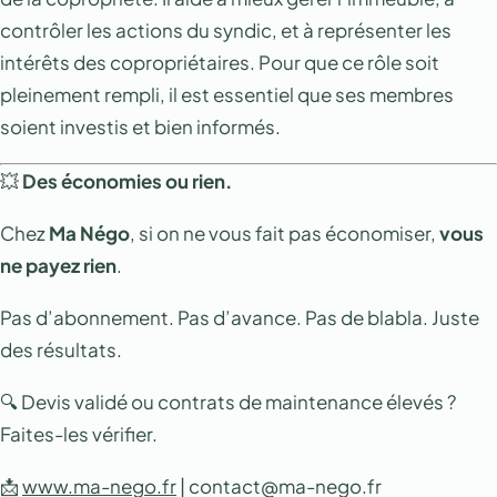
contrôler les actions du syndic, et à représenter les
intérêts des copropriétaires. Pour que ce rôle soit
pleinement rempli, il est essentiel que ses membres
soient investis et bien informés.
💥
Des économies ou rien.
Chez
Ma Négo
, si on ne vous fait pas économiser,
vous
ne payez rien
.
Pas d’abonnement. Pas d’avance. Pas de blabla. Juste
des résultats.
🔍 Devis validé ou contrats de maintenance élevés ?
Faites-les vérifier.
📩
www.ma-nego.fr
| contact@ma-nego.fr