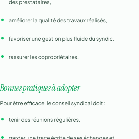
des prestataires,
améliorer la qualité des travaux réalisés,
favoriser une gestion plus fluide du syndic,
rassurer les copropriétaires.
Bonnes pratiques à adopter
Pour être efficace, le conseil syndical doit :
tenir des réunions régulières,
garder une trace écrite de ses échanges et