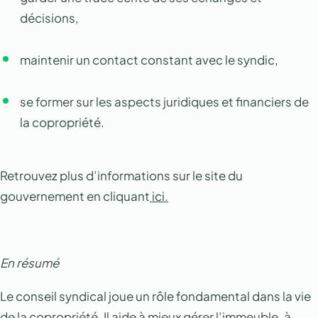
décisions,
maintenir un contact constant avec le syndic,
se former sur les aspects juridiques et financiers de
la copropriété.
Retrouvez plus d’informations sur le site du
gouvernement en cliquant
ici.
En résumé
Le conseil syndical joue un rôle fondamental dans la vie
de la copropriété. Il aide à mieux gérer l’immeuble, à