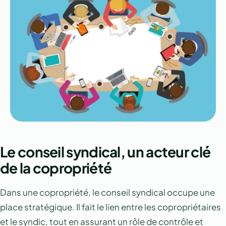
Le conseil syndical, un acteur clé
de la copropriété
Dans une copropriété, le conseil syndical occupe une
place stratégique. Il fait le lien entre les copropriétaires
et le syndic, tout en assurant un rôle de contrôle et