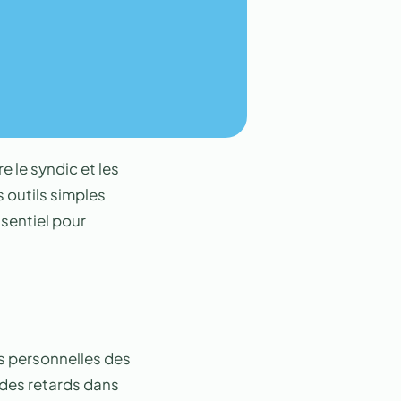
 le syndic et les
s outils simples
sentiel pour
s personnelles des
 des retards dans