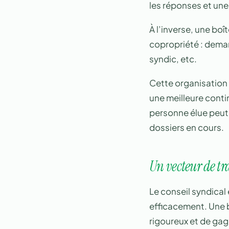
les réponses et une 
À l’inverse, une boî
copropriété : dema
syndic, etc.
Cette organisation s
une meilleure cont
personne élue peut 
dossiers en cours.
Un vecteur de tr
Le conseil syndical
efficacement. Une b
rigoureux et de gagn