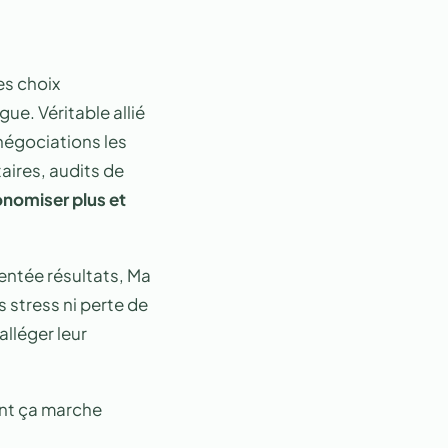
es choix
gue. Véritable allié
négociations les
aires, audits de
onomiser plus et
entée résultats, Ma
 stress ni perte de
alléger leur
ent ça marche