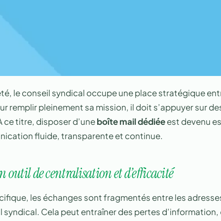
é, le conseil syndical occupe une place stratégique entre
r remplir pleinement sa mission, il doit s’appuyer sur de
À ce titre, disposer d’une
boîte mail dédiée
est devenu es
ication fluide, transparente et continue.
n outil de centralisation et d’efficacité
cifique, les échanges sont fragmentés entre les adresse
syndical. Cela peut entraîner des pertes d’information,