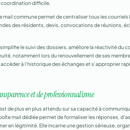
coordination difficile.
te mail commune permet de centraliser tous les courriels li
ndes des résidents, devis, convocations de réunions, é
implifie le suivi des dossiers, améliore la réactivité du co
inuité, notamment lors du renouvellement de ses membr
accéder à l’historique des échanges et s’approprier ra
ansparence et de professionnalisme
 est de plus en plus attendu sur sa capacité à communiqu
oîte mail dédiée permet de formaliser les réponses, d’as
er en légitimité. Elle incarne une gestion sérieuse, organ