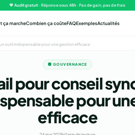
💚
Audit gratuit
· Réponse sous 48h · Pas de gain, pas de frais
 ça marche
Combien ça coûte
FAQ
Exemples
Actualités
: un outil indispensable pour une gestion efficace
🏢 GOUVERNANCE
il pour conseil synd
dispensable pour un
efficace
24 mai 2025
2 min de lecture