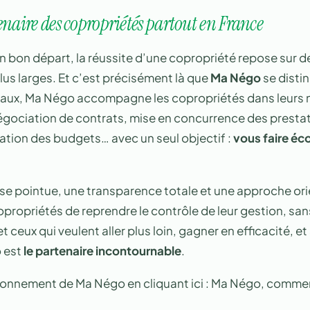
enaire des copropriétés partout en France
 un bon départ, la réussite d’une copropriété repose sur d
lus larges. Et c’est précisément là que
Ma Négo
se distin
caux, Ma Négo accompagne les copropriétés dans leurs 
négociation de contrats, mise en concurrence des prestat
ation des budgets… avec un seul objectif :
vous faire éc
se pointue, une transparence totale et une approche ori
ropriétés de reprendre le contrôle de leur gestion, sans
t ceux qui veulent aller plus loin, gagner en efficacité, et 
 est
le partenaire incontournable
.
ionnement de Ma Négo en cliquant ici : Ma Négo, comm