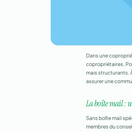
Dans une copropriét
copropriétaires. Pou
mais structurants. 
assurer une commun
La boîte mail : u
Sans boîte mail spé
membres du conseil 