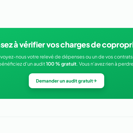
sez à vérifier vos charges de copropr
voyez-nous votre relevé de dépenses ou un de vos contrats
bénéficiez d'un audit
100 % gratuit
. Vous n'avez rien à perdre
Demander un audit gratuit