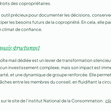
roits des copropriétaires.
 outil précieux pour documenter les décisions, conserve
iper les besoins futurs de la copropriété. En cela, elle p
n climat de confiance.
 mais structurant
boîte mail dédiée est un levier de transformation silencie
aucun investissement complexe, mais son impact est immé
clarté, et une dynamique de groupe renforcée. Elle permet
ches entre les membres du conseil, en fluidifiant la circ
sur le site de l’institut National de la Consommation :
cli