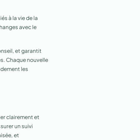
és à la vie de la
changes avec le
nseil, et garantit
es. Chaque nouvelle
pidement les
er clairement et
surer un suivi
isée, et