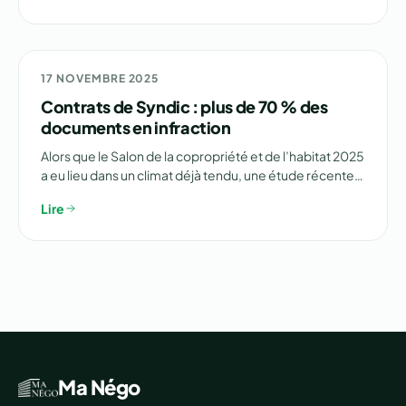
⚠️ ENQUÊTE
17 NOVEMBRE 2025
Contrats de Syndic : plus de 70 % des
documents en infraction
Alors que le Salon de la copropriété et de l’habitat 2025
a eu lieu dans un climat déjà tendu, une étude récente…
Lire
Ma Négo