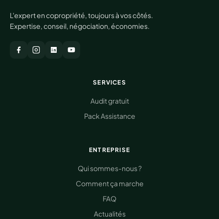
L'expert en copropriété, toujours à vos côtés.
Expertise, conseil, négociation, économies.
SERVICES
Audit gratuit
Pack Assistance
ENTREPRISE
Qui sommes-nous ?
Comment ça marche
FAQ
Actualités