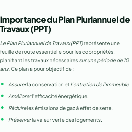
Importance du Plan Pluriannuel de
Travaux (PPT)
Le Plan Pluriannuel de Travaux (PPT)
représente une
feuille de route essentielle pour les copropriétés,
planifiant les travaux nécessaires
sur une période de 10
ans
. Ce plan a pour objectif de :
Assurer
la conservation et
l’entretien de l’immeuble.
Améliorer
l’efficacité énergétique.
Réduire
les émissions de gaz à effet de serre.
Préserver
la valeur verte des logements.