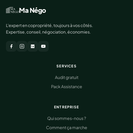
Ma Négo
L'expert en copropriété, toujours à vos côtés.
Expertise, conseil, négociation, économies.
SERVICES
Audit gratuit
Pack Assistance
ENTREPRISE
Qui sommes-nous ?
Comment ça marche