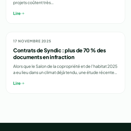
projets coûtent très…
Lire
⚠️ ENQUÊTE
17 NOVEMBRE 2025
Contrats de Syndic : plus de 70 % des
documents en infraction
Alors que le Salon de la copropriété et de l’habitat 2025
a eu lieu dans un climat déjà tendu, une étude récente…
Lire