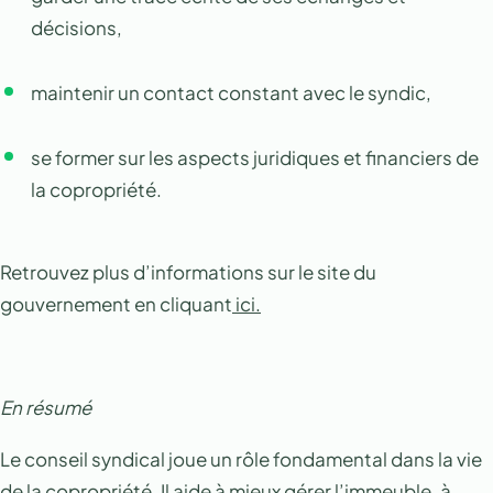
décisions,
maintenir un contact constant avec le syndic,
se former sur les aspects juridiques et financiers de
la copropriété.
Retrouvez plus d’informations sur le site du
gouvernement en cliquant
ici.
En résumé
Le conseil syndical joue un rôle fondamental dans la vie
de la copropriété. Il aide à mieux gérer l’immeuble, à