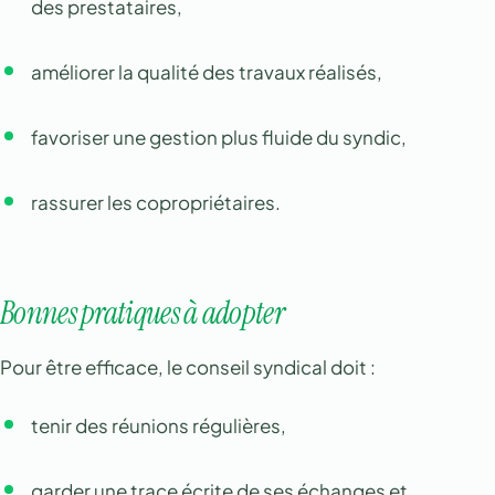
des prestataires,
améliorer la qualité des travaux réalisés,
favoriser une gestion plus fluide du syndic,
rassurer les copropriétaires.
Bonnes pratiques à adopter
Pour être efficace, le conseil syndical doit :
tenir des réunions régulières,
garder une trace écrite de ses échanges et