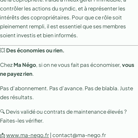
contrôler les actions du syndic, et à représenter les
intérêts des copropriétaires. Pour que ce rôle soit
pleinement rempli, il est essentiel que ses membres
soient investis et bien informés.
💥
Des économies ou rien.
Chez
Ma Négo
, si on ne vous fait pas économiser,
vous
ne payez rien
.
Pas d’abonnement. Pas d’avance. Pas de blabla. Juste
des résultats.
🔍 Devis validé ou contrats de maintenance élevés ?
Faites-les vérifier.
📩
www.ma-nego.fr
| contact@ma-nego.fr