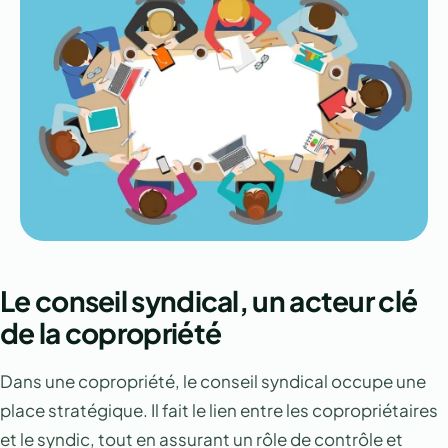
Le conseil syndical, un acteur clé
de la copropriété
Dans une copropriété, le conseil syndical occupe une
place stratégique. Il fait le lien entre les copropriétaires
et le syndic, tout en assurant un rôle de contrôle et