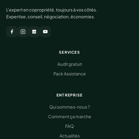
L'expert en copropriété, toujours à vos côtés.
Expertise, conseil, négociation, économies.
SERVICES
Audit gratuit
Pack Assistance
ENTREPRISE
Qui sommes-nous ?
Comment ça marche
FAQ
Actualités