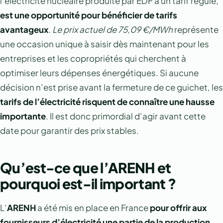
l’électricité nucléaire produite par EDF à un tarif régulé,
est une opportunité pour bénéficier de tarifs
avantageux
.
Le prix actuel de 75,09 €/MWh
représente
une occasion unique à saisir dès maintenant pour les
entreprises et les copropriétés qui cherchent à
optimiser leurs dépenses énergétiques. Si aucune
décision n’est prise avant la fermeture de ce guichet, les
tarifs de l’électricité risquent de connaître une hausse
importante
. Il est donc primordial d’agir avant cette
date pour garantir des prix stables.
Qu’est-ce que l’ARENH et
pourquoi est-il important ?
L’
ARENH
a été mis en place en France
pour offrir aux
fournisseurs d’électricité une partie de la production