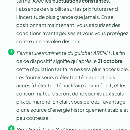
terme. Avec les
fluctuations constantes
,
l’absence de visibilité sur les prix futurs rend
l’incertitude plus grande que jamais. En se
positionnant maintenant, vous sécurisez des
conditions avantageuses et vous vous protégez
contre une envolée des prix.
Fermeture imminente du guichet ARENH :
La fin
de ce dispositif signifie qu’après le
31 octobre
,
cette régulation tarifaire ne sera plus accessible.
Les fournisseurs d’électricité n’auront plus
accès à l’électricité nucléaire à prix réduit, et les
consommateurs seront donc soumis aux seuls
prix du marché. En clair, vous perdez l’avantage
d’une source d’énergie historiquement stable et
peu coûteuse.
Simplicité :
Chez Ma Nego, nous nous occupons